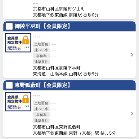
----
京都市山科区御陵封ジ山町
京都地下鉄東西線 御陵駅 徒歩6分
御陵平林町【会員限定】
----
----
----
----
----
京都市山科区御陵平林町
東海道・山陽本線 山科駅 徒歩9分
東野狐藪町【会員限定】
----
----
----
----
----
京都市山科区東野狐藪町
京都地下鉄東西線 東野（京都）駅 徒歩5分