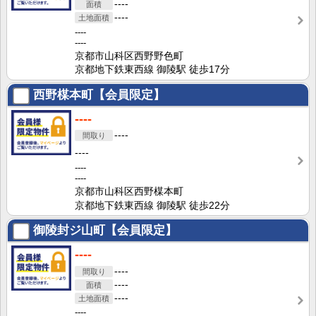
----
----
----
----
京都市山科区西野野色町
京都地下鉄東西線 御陵駅 徒歩17分
西野楳本町【会員限定】
----
----
----
----
----
京都市山科区西野楳本町
京都地下鉄東西線 御陵駅 徒歩22分
御陵封ジ山町【会員限定】
----
----
----
----
----