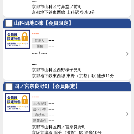
----
京都市山科区竹鼻堂ノ前町
京都地下鉄東西線 山科駅 徒歩3分
山科団地C棟【会員限定】
----
----
----
----
----
----
----
京都市山科区西野様子見町
京都地下鉄東西線 東野（京都）駅 徒歩11分
四ノ宮奈良野町【会員限定】
----
----
----
----
----
京都市山科区四ノ宮奈良野町
京阪京津線 追分（滋賀）駅 徒歩10分