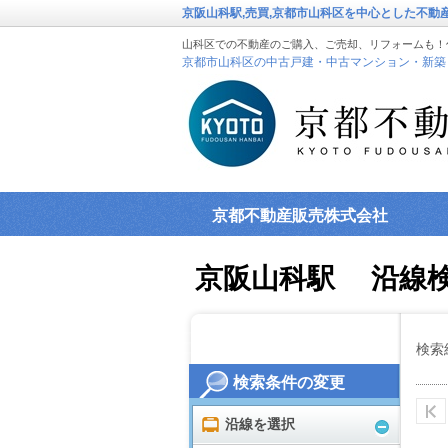
京阪山科駅,売買,京都市山科区を中心とした不
山科区での不動産のご購入、ご売却、リフォームも！
京都市山科区の中古戸建・中古マンション・新築
京都不動産販売株式会社
京阪山科駅 沿線
検索
検索条件の変更
沿線を選択