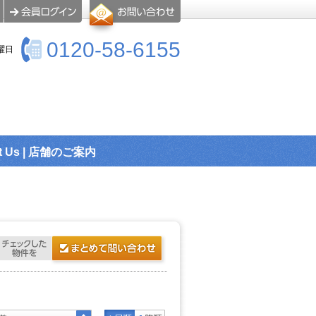
0120-58-6155
曜日
t Us | 店舗のご案内