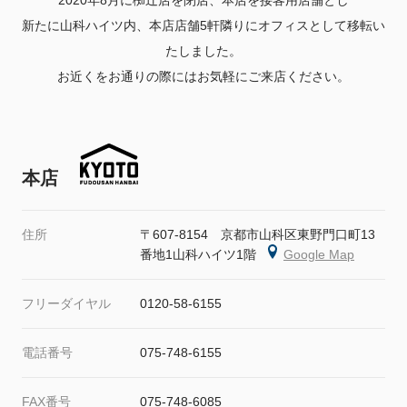
2020年8月に椥辻店を閉店、本店を接客用店舗とし
新たに山科ハイツ内、本店店舗5軒隣りにオフィスとして移転い
たしました。
お近くをお通りの際にはお気軽にご来店ください。
本店
住所
〒607-8154 京都市山科区東野門口町13
番地1山科ハイツ1階
Google Map
フリーダイヤル
0120-58-6155
電話番号
075-748-6155
FAX番号
075-748-6085