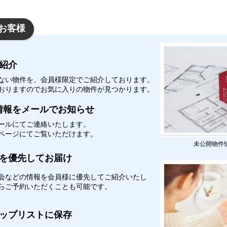
お客様
紹介
ない物件を、会員様限定でご紹介しております。
おりますのでお気に入りの物件が見つかります。
情報をメールでお知らせ
ールにてご連絡いたします。
イページにてご覧いただけます。
未公開物件
を優先してお届け
会などの情報を会員様に優先してご紹介いたし
からご予約いただくことも可能です。
ップリストに保存