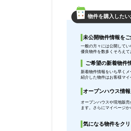
物件を購入したい
未公開物件情報をご
一般の方々には公開してい
優良物件を数多くそろえて
ご希望の新着物件
新着物件情報をいち早くメ
紹介した物件はお客様マ
オープンハウス情報
オープンハウスや現地販売
ます。さらにマイページ
気になる物件をクリ