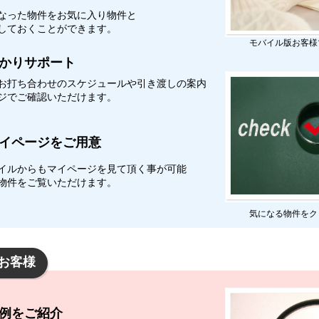
なった物件をお気に入り物件と
しておくことができます。
モバイル版お客様
かりサポート
お打ち合わせのスケジュールや引き渡しの案内
ジでご確認いただけます。
イページをご用意
イルからもマイページを見て頂く事が可能
物件をご覧いただけます。
気になる物件をク
お客様
例をご紹介