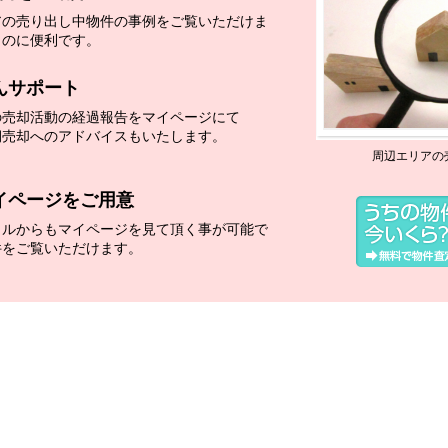
アの売り出し中物件の事例をご覧いただけま
くのに便利です。
んサポート
の売却活動の経過報告をマイページにて
期売却へのアドバイスもいたします。
周辺エリアの
イページをご用意
イルからもマイページを見て頂く事が可能で
件をご覧いただけます。