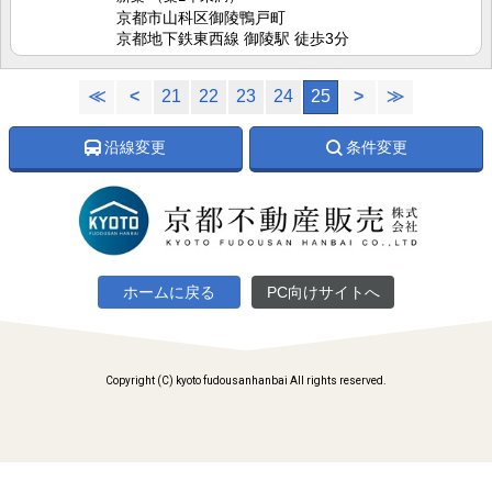
京都市山科区御陵鴨戸町
京都地下鉄東西線 御陵駅 徒歩3分
≪
<
21
22
23
24
25
>
≫
沿線変更
条件変更
ホームに戻る
PC向けサイトへ
Copyright (C) kyoto fudousanhanbai All rights reserved.