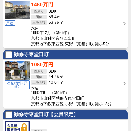
1480万円
3DK
59.4㎡
53.75㎡
戸建
木造
1980年12月
（築45年）
京都市山科区音羽乙出町
京都地下鉄東西線 東野（京都）駅 徒歩5分
勧修寺東堂田町
1080万円
3DK
44.45㎡
40.04㎡
収益物件(戸
建)
木造
1980年9月
（築45年）
京都市山科区勧修寺東堂田町
京都地下鉄東西線 小野（京都）駅 徒歩13分
勧修寺東堂田町【会員限定】
----