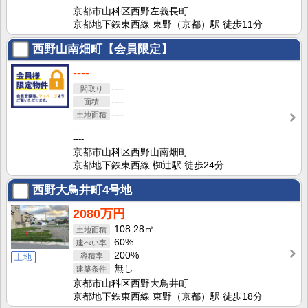
京都市山科区西野左義長町
京都地下鉄東西線 東野（京都）駅 徒歩11分
西野山南畑町【会員限定】
----
----
----
----
----
----
京都市山科区西野山南畑町
京都地下鉄東西線 椥辻駅 徒歩24分
西野大鳥井町4号地
2080万円
108.28㎡
60%
200%
土地
無し
京都市山科区西野大鳥井町
京都地下鉄東西線 東野（京都）駅 徒歩18分