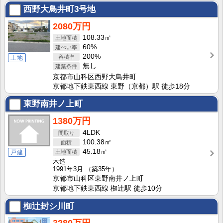
西野大鳥井町3号地
2080万円
108.33㎡
60%
200%
土地
無し
京都市山科区西野大鳥井町
京都地下鉄東西線 東野（京都）駅 徒歩18分
東野南井ノ上町
1380万円
4LDK
100.38㎡
45.18㎡
戸建
木造
1991年3月
（築35年）
京都市山科区東野南井ノ上町
京都地下鉄東西線 椥辻駅 徒歩10分
椥辻封シ川町