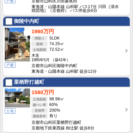
戸建
京都市山科区川田菱尾田
東海道・山陽本線 山科駅 バス17分 川田［清水
焼団地］（京都府） バス停徒歩6分
御陵中内町
1980万円
3LDK
74.25㎡
72.52㎡
木造
1985年5月
（築41年）
戸建
京都市山科区御陵中内町
東海道・山陽本線 山科駅 徒歩12分
栗栖野打越町
1580万円
98.98㎡
60%
200%
土地
有り
京都市山科区栗栖野打越町
京都地下鉄東西線 椥辻駅 徒歩8分