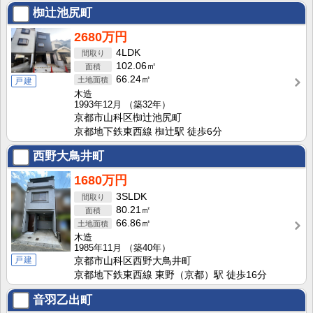
椥辻池尻町
2680万円
4LDK
102.06㎡
66.24㎡
戸建
木造
1993年12月
（築32年）
京都市山科区椥辻池尻町
京都地下鉄東西線 椥辻駅 徒歩6分
西野大鳥井町
1680万円
3SLDK
80.21㎡
66.86㎡
木造
1985年11月
（築40年）
戸建
京都市山科区西野大鳥井町
京都地下鉄東西線 東野（京都）駅 徒歩16分
音羽乙出町