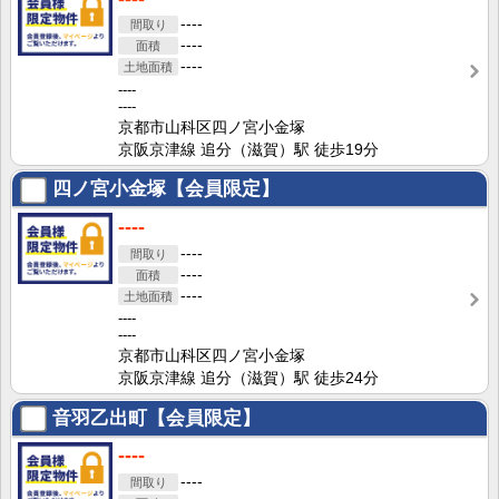
----
----
----
----
----
京都市山科区四ノ宮小金塚
京阪京津線 追分（滋賀）駅 徒歩19分
四ノ宮小金塚【会員限定】
----
----
----
----
----
----
京都市山科区四ノ宮小金塚
京阪京津線 追分（滋賀）駅 徒歩24分
音羽乙出町【会員限定】
----
----