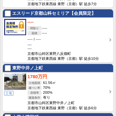
京都地下鉄東西線 東野（京都）駅 徒歩7分
エスリード京都山科セミリア【会員限定】
----
----
----
----
----
----
----
京都市山科区東野八反畑町
京都地下鉄東西線 東野（京都）駅 徒歩10分
東野中井ノ上町
1780万円
61.56㎡
70%
200%
土地
有り
京都市山科区東野中井ノ上町
京都地下鉄東西線 東野（京都）駅 徒歩6分