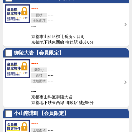
----
----
----
----
----
京都市山科区椥辻番所ケ口町
京都地下鉄東西線 椥辻駅 徒歩6分
御陵大岩【会員限定】
----
----
----
----
----
----
京都市山科区御陵大岩
京都地下鉄東西線 御陵駅 徒歩5分
小山南溝町【会員限定】
----
----