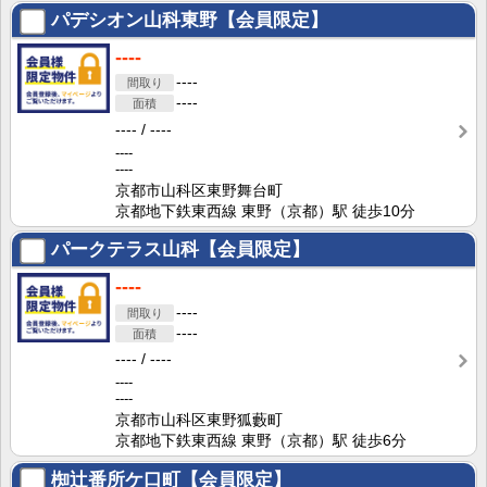
パデシオン山科東野【会員限定】
----
----
----
----
----
----
----
京都市山科区東野舞台町
京都地下鉄東西線 東野（京都）駅 徒歩10分
パークテラス山科【会員限定】
----
----
----
----
----
----
----
京都市山科区東野狐藪町
京都地下鉄東西線 東野（京都）駅 徒歩6分
椥辻番所ケ口町【会員限定】