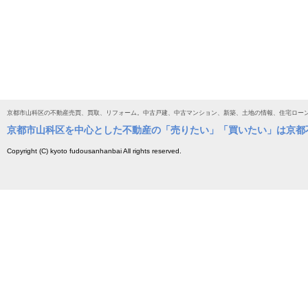
京都市山科区の不動産売買、買取、リフォーム。中古戸建、中古マンション、新築、土地の情報、住宅ロー
京都市山科区を中心とした不動産の「売りたい」「買いたい」は京都
Copyright (C) kyoto fudousanhanbai All rights reserved.