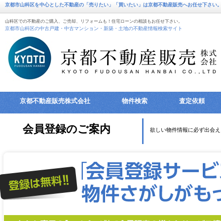
京都市山科区を中心とした不動産の「売りたい」「買いたい」は京都不動産販売へお任せ下さい
山科区での不動産のご購入、ご売却、リフォームも！住宅ローンの相談もお任せ下さい。
京都市山科区の中古戸建・中古マンション・新築・土地の不動産情報検索サイト
京都不動産販売株式会社
物件検索
査定依頼
会員登録のご案内
欲しい物件情報に必ず出会え