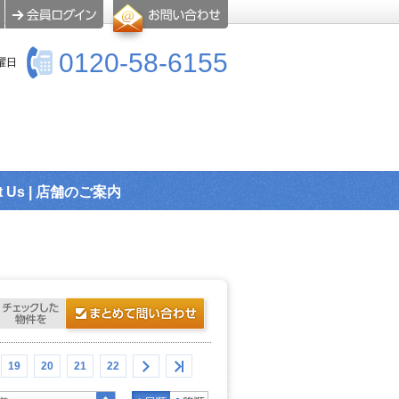
0120-58-6155
曜日
t Us | 店舗のご案内
19
20
21
22