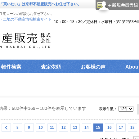
「買いたい」は京都不動産販売へお任せ下さい。
住宅ローンの相談もお任せ下さい。
・土地の不動産情報検索サイト
10：00～18：30／定休日：水曜日・第1第2第3火
物件検索
査定依頼
お客様の声
Abou
結果：582件中169～180件を表示しています
表示件数：
8
9
10
11
12
13
14
15
16
17
18