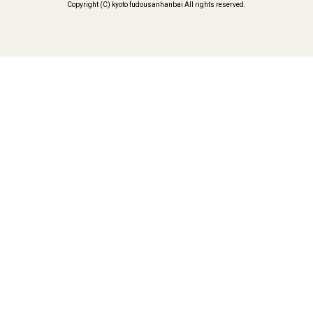
Copyright (C) kyoto fudousanhanbai All rights reserved.