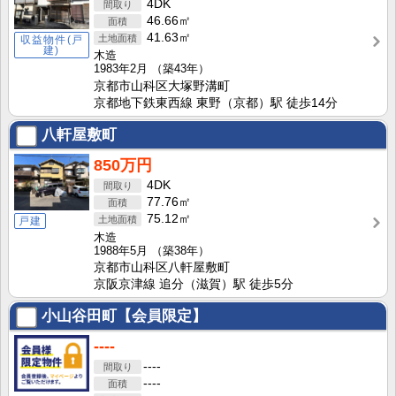
4DK
46.66㎡
41.63㎡
収益物件(戸
建)
木造
1983年2月
（築43年）
京都市山科区大塚野溝町
京都地下鉄東西線 東野（京都）駅 徒歩14分
八軒屋敷町
850万円
4DK
77.76㎡
75.12㎡
戸建
木造
1988年5月
（築38年）
京都市山科区八軒屋敷町
京阪京津線 追分（滋賀）駅 徒歩5分
小山谷田町【会員限定】
----
----
----