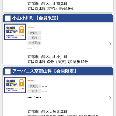
京都市山科区小山南溝町
京阪京津線 四宮駅 徒歩19分
小山小川町【会員限定】
----
----
----
----
----
----
京都市山科区小山小川町
京阪京津線 追分（滋賀）駅 徒歩19分
アーバニス京都山科【会員限定】
----
----
----
----
----
----
----
京都市山科区大塚北溝町