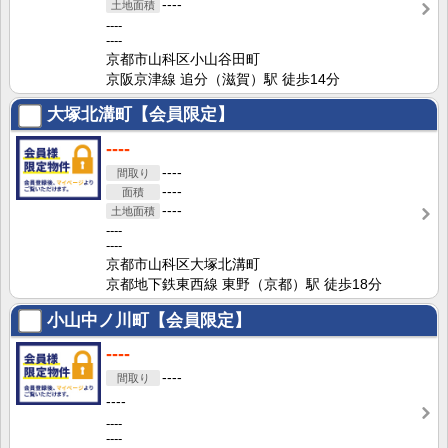
----
----
----
京都市山科区小山谷田町
京阪京津線 追分（滋賀）駅 徒歩14分
大塚北溝町【会員限定】
----
----
----
----
----
----
京都市山科区大塚北溝町
京都地下鉄東西線 東野（京都）駅 徒歩18分
小山中ノ川町【会員限定】
----
----
----
----
----