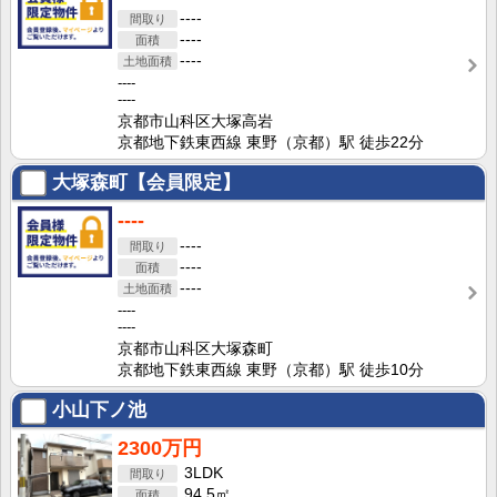
----
----
----
----
----
京都市山科区大塚高岩
京都地下鉄東西線 東野（京都）駅 徒歩22分
大塚森町【会員限定】
----
----
----
----
----
----
京都市山科区大塚森町
京都地下鉄東西線 東野（京都）駅 徒歩10分
小山下ノ池
2300万円
3LDK
94.5㎡