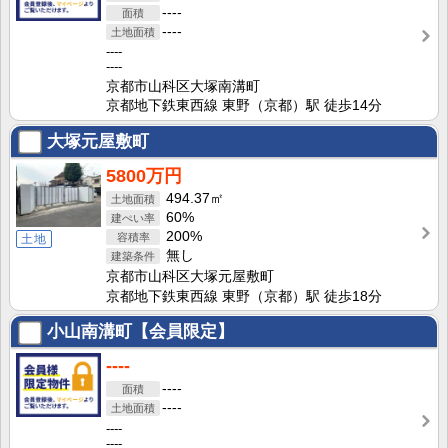
----
----
----
----
京都市山科区大塚南溝町
京都地下鉄東西線 東野（京都）駅 徒歩14分
大塚元屋敷町
5800万円
494.37㎡
60%
200%
土地
無し
京都市山科区大塚元屋敷町
京都地下鉄東西線 東野（京都）駅 徒歩18分
小山南溝町【会員限定】
----
----
----
----
----