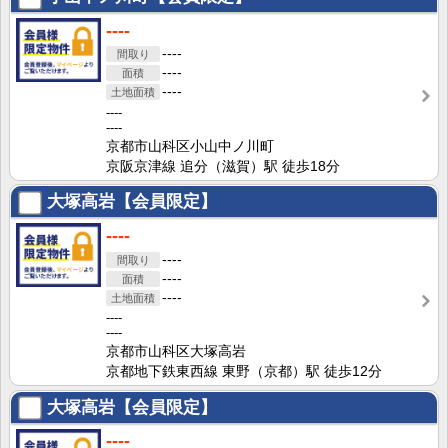
----
----
----
----
----
----
京都市山科区小山中ノ川町
京阪京津線 追分（滋賀）駅 徒歩18分
大塚高岩【会員限定】
----
----
----
----
----
----
京都市山科区大塚高岩
京都地下鉄東西線 東野（京都）駅 徒歩12分
大塚高岩【会員限定】
----