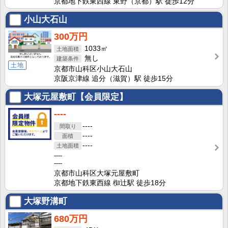
京都地下鉄東西線 東野（京都）駅 徒歩12分
小山大石山
300万円
1033㎡
無し
土地
京都市山科区小山大石山
京阪京津線 追分（滋賀）駅 徒歩15分
大塚元屋敷町【会員限定】
----
----
----
----
----
----
京都市山科区大塚元屋敷町
京都地下鉄東西線 椥辻駅 徒歩18分
大塚野溝町
680万円