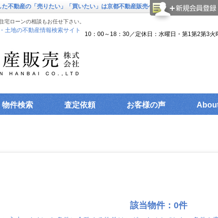
とした不動産の「売りたい」「買いたい」は京都不動産販売へお任せ下さい。
住宅ローンの相談もお任せ下さい。
・土地の不動産情報検索サイト
10：00～18：30／定休日：水曜日・第1第2第3火
物件検索
査定依頼
お客様の声
Abou
該当物件：0件