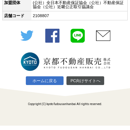
加盟団体
(公社）全日本不動産保証協会（公社）不動産保証
協会（公社）近畿公正取引協議会
店舗コード
2108807
Twitter
Facebook
LINE
メール
ホームに戻る
PC向けサイトへ
Copyright (C) kyoto fudousanhanbai All rights reserved.