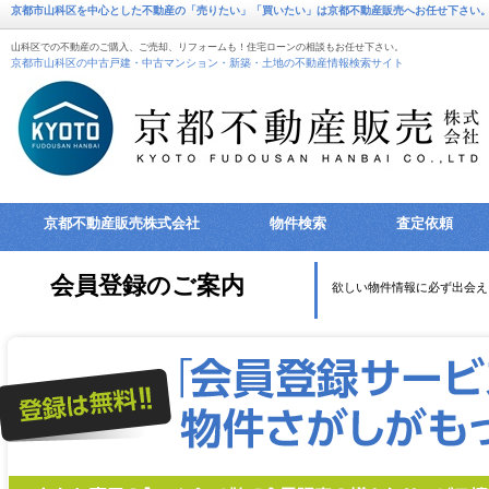
京都市山科区を中心とした不動産の「売りたい」「買いたい」は京都不動産販売へお任せ下さい
山科区での不動産のご購入、ご売却、リフォームも！住宅ローンの相談もお任せ下さい。
京都市山科区の中古戸建・中古マンション・新築・土地の不動産情報検索サイト
京都不動産販売株式会社
物件検索
査定依頼
会員登録のご案内
欲しい物件情報に必ず出会え