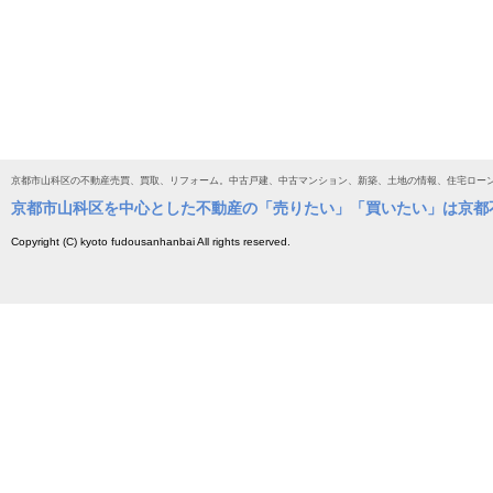
京都市山科区の不動産売買、買取、リフォーム。中古戸建、中古マンション、新築、土地の情報、住宅ロー
京都市山科区を中心とした不動産の「売りたい」「買いたい」は京都
Copyright (C) kyoto fudousanhanbai All rights reserved.