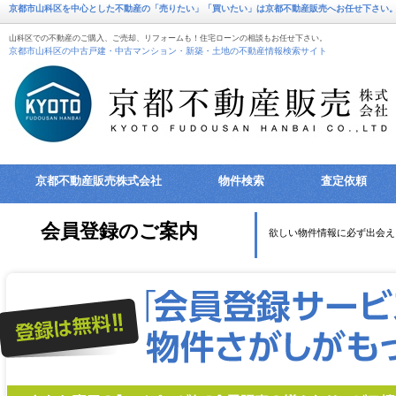
京都市山科区を中心とした不動産の「売りたい」「買いたい」は京都不動産販売へお任せ下さい
山科区での不動産のご購入、ご売却、リフォームも！住宅ローンの相談もお任せ下さい。
京都市山科区の中古戸建・中古マンション・新築・土地の不動産情報検索サイト
京都不動産販売株式会社
物件検索
査定依頼
会員登録のご案内
欲しい物件情報に必ず出会え