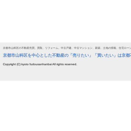
京都市山科区の不動産売買、買取、リフォーム。中古戸建、中古マンション、新築、土地の情報、住宅ロー
京都市山科区を中心とした不動産の「売りたい」「買いたい」は京都
Copyright (C) kyoto fudousanhanbai All rights reserved.