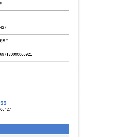
設
427
9月5日
697130000006921
155
06427