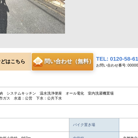
TEL: 0120-58-6
問い合わせ（無料）
などはこちら
お問い合わせ番号: 00000
納 システムキッチン 温水洗浄便座 オール電化 室内洗濯機置場
市ガス 水道：公営 下水：公共下水
バイク置き場