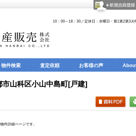
10：00～18：30／定休日：水曜日・第1第2第3火
物件検索
査定依頼
お客様の声
Abou
都市山科区小山中島町[戸建]
の物件詳細ページです。