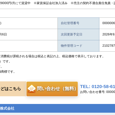
28000円/月にて賃貸中 ※家賃保証会社加入済み ※売主の契約不適合責任免責・
)
自社管理番号
0000006
8月6日
次回更新予定日
2026年
物件管理コード
2102787
、消費税が課税される場合は税込と表記の上、税込価格で表示しております。
）です。
す。
録商標です。
TEL: 0120-58-6
問い合わせ（無料）
などはこちら
お問い合わせ番号: 00000
株式会社