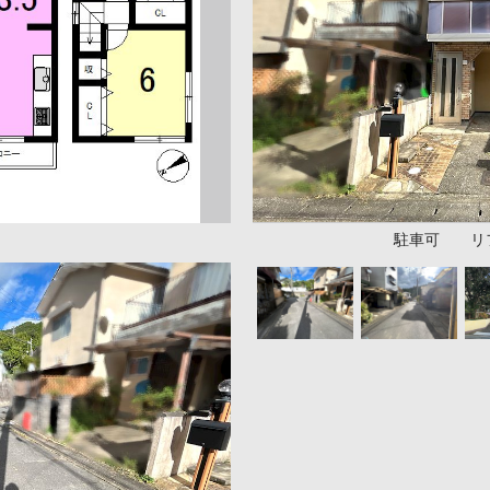
駐車可 リフ