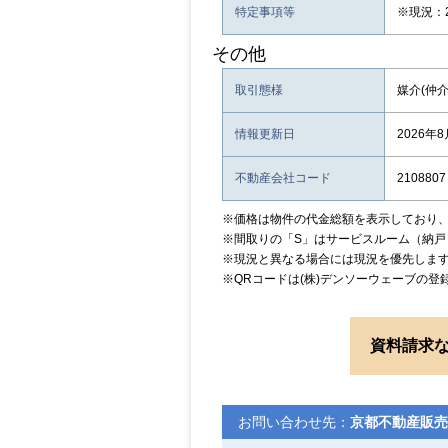
特定事項等
※現況：
その他
取引態様
媒介(仲介
情報更新日
2026年
不動産会社コード
2108807
※価格は物件の代金総額を表示しており
※間取りの「S」はサービスルーム（納戸
※現況と異なる場合には現況を優先しま
※QRコードは(株)デンソーウェーブの登
資料請求
お問い合わせ先：
京都不動産販売