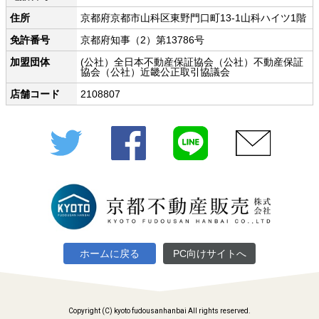
住所
京都府京都市山科区東野門口町13-1山科ハイツ1階
免許番号
京都府知事（2）第13786号
加盟団体
(公社）全日本不動産保証協会（公社）不動産保証
協会（公社）近畿公正取引協議会
店舗コード
2108807
Twitter
Facebook
LINE
メール
ホームに戻る
PC向けサイトへ
Copyright (C) kyoto fudousanhanbai All rights reserved.