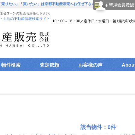
の「売りたい」「買いたい」は京都不動産販売へお任せ下さい。
住宅ローンの相談もお任せ下さい。
・土地の不動産情報検索サイト
10：00～18：30／定休日：水曜日・第1第2第3火
物件検索
査定依頼
お客様の声
Abou
該当物件：0件