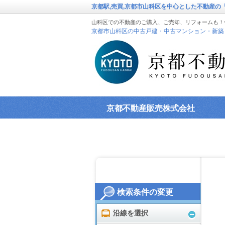
京都駅,売買,京都市山科区を中心とした不動産
山科区での不動産のご購入、ご売却、リフォームも！
京都市山科区の中古戸建・中古マンション・新築
京都不動産販売株式会社
検索条件の変更
沿線を選択