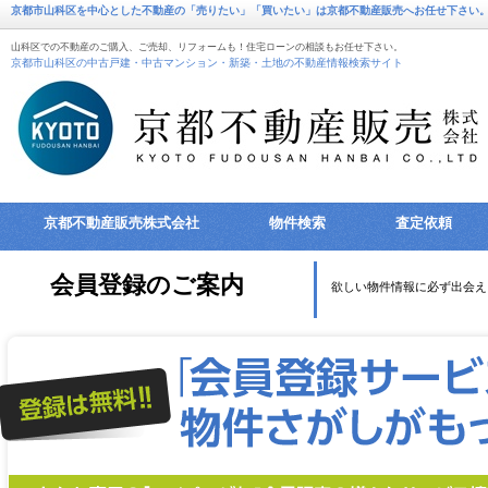
京都市山科区を中心とした不動産の「売りたい」「買いたい」は京都不動産販売へお任せ下さい
山科区での不動産のご購入、ご売却、リフォームも！住宅ローンの相談もお任せ下さい。
京都市山科区の中古戸建・中古マンション・新築・土地の不動産情報検索サイト
京都不動産販売株式会社
物件検索
査定依頼
会員登録のご案内
欲しい物件情報に必ず出会え