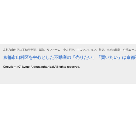
京都市山科区の不動産売買、買取、リフォーム。中古戸建、中古マンション、新築、土地の情報、住宅ロー
京都市山科区を中心とした不動産の「売りたい」「買いたい」は京都
Copyright (C) kyoto fudousanhanbai All rights reserved.