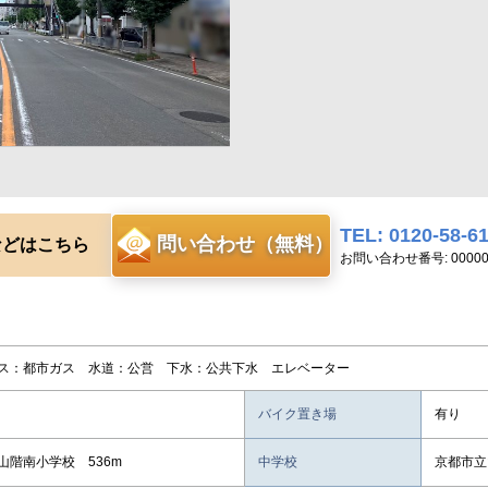
TEL: 0120-58-6
問い合わせ（無料）
などはこちら
お問い合わせ番号: 00000
ス：都市ガス 水道：公営 下水：公共下水 エレベーター
バイク置き場
有り
山階南小学校 536m
中学校
京都市立