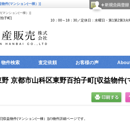
物件(マンション(一棟）)]
マンション(一棟）)]
拍子町]
10：00～18：30／定休日：水曜日・第1第2第3火
物件検索
査定依頼
お客様の声
Abou
野 京都市山科区東野百拍子町[収益物件(マ
[収益物件(マンション(一棟）)]の物件詳細ページです。