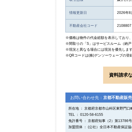
情報更新日
2026年
不動産会社コード
2108807
※価格は物件の代金総額を表示しており
※間取りの「S」はサービスルーム（納戸
※現況と異なる場合には現況を優先しま
※QRコードは(株)デンソーウェーブの登
資料請求
お問い合わせ先：
京都不動産販売
所在地 ： 京都府京都市山科区東野門口町
TEL ： 0120-58-6155
免許番号 ： 京都府知事（2）第13786号
加盟団体 ： (公社）全日本不動産保