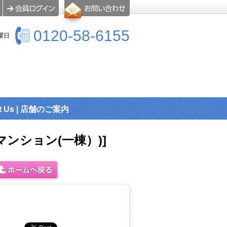
0120-58-6155
曜日
t Us | 店舗のご案内
ンション(一棟）)]