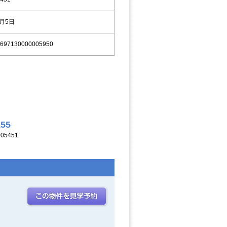
9月5日
697130000005950
155
05451