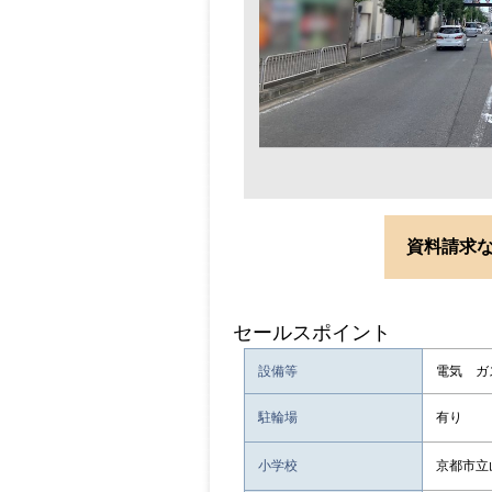
資料請求
セールスポイント
設備等
電気 ガ
駐輪場
有り
小学校
京都市立