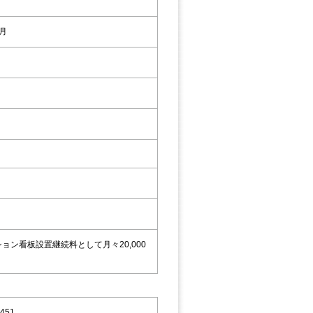
7月
ン看板設置継続料として月々20,000
451