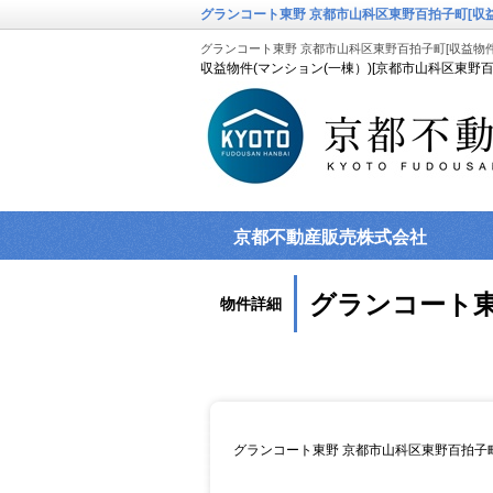
グランコート東野 京都市山科区東野百拍子町[収益
グランコート東野 京都市山科区東野百拍子町[収益物件(
収益物件(マンション(一棟）)[京都市山科区東野百
京都不動産販売株式会社
グランコート東
物件詳細
グランコート東野 京都市山科区東野百拍子町