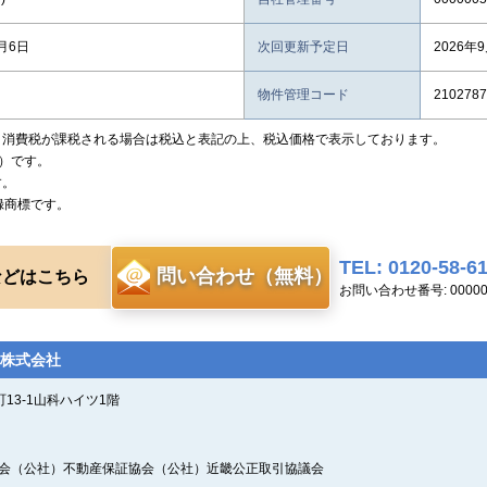
8月6日
次回更新予定日
2026年
物件管理コード
2102787
、消費税が課税される場合は税込と表記の上、税込価格で表示しております。
）です。
す。
録商標です。
TEL: 0120-58-6
問い合わせ（無料）
などはこちら
お問い合わせ番号: 00000
株式会社
13-1山科ハイツ1階
証協会（公社）不動産保証協会（公社）近畿公正取引協議会