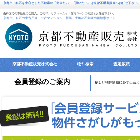
京都市山科区を中心とした不動産の「売りたい」「買いたい」は京都不動産販売へお任せ下さい
山科区での不動産のご購入、ご売却、リフォームも！住宅ローンの相談もお任せ下さい。
京都市山科区の中古戸建・中古マンション・新築・土地の不動産情報検索サイト
京都不動産販売株式会社
物件検索
査定依頼
会員登録のご案内
欲しい物件情報に必ず出会え