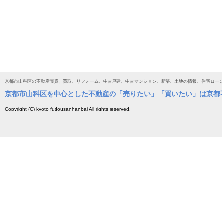
京都市山科区の不動産売買、買取、リフォーム。中古戸建、中古マンション、新築、土地の情報、住宅ロー
京都市山科区を中心とした不動産の「売りたい」「買いたい」は京都
Copyright (C) kyoto fudousanhanbai All rights reserved.