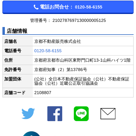
電話お問合せ：
0120-58-6155
管理番号：
2102787697130000005125
店舗情報
店舗名
京都不動産販売株式会社
電話番号
0120-58-6155
住所
京都府京都市山科区東野門口町13-1山科ハイツ1階
免許番号
京都府知事（2）第13786号
加盟団体
(公社）全日本不動産保証協会（公社）不動産保証
協会（公社）近畿公正取引協議会
店舗コード
2108807
Twitter
Facebook
LINE
メール