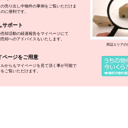
アの売り出し中物件の事例をご覧いただけま
くのに便利です。
んサポート
の売却活動の経過報告をマイページにて
期売却へのアドバイスもいたします。
周辺エリアの
イページをご用意
イルからもマイページを見て頂く事が可能で
件をご覧いただけます。