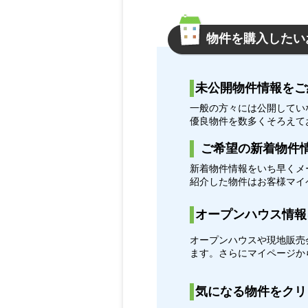
物件を購入したい
未公開物件情報をご
一般の方々には公開してい
優良物件を数多くそろえて
ご希望の新着物件
新着物件情報をいち早くメ
紹介した物件はお客様マ
オープンハウス情報
オープンハウスや現地販売
ます。さらにマイページ
気になる物件をクリ