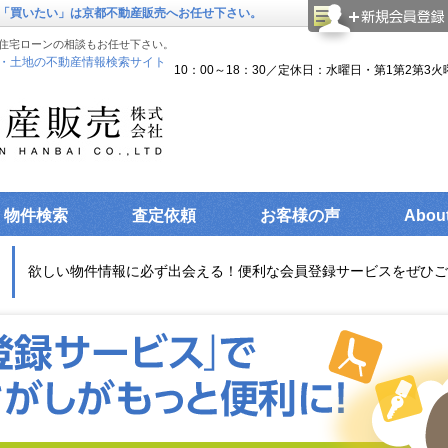
「買いたい」は京都不動産販売へお任せ下さい。
住宅ローンの相談もお任せ下さい。
・土地の不動産情報検索サイト
10：00～18：30／定休日：水曜日・第1第2第3火
物件検索
査定依頼
お客様の声
Abou
欲しい物件情報に必ず出会える！便利な会員登録サービスをぜひご