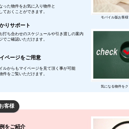
なった物件をお気に入り物件と
しておくことができます。
モバイル版お客様
かりサポート
お打ち合わせのスケジュールや引き渡しの案内
ジでご確認いただけます。
イページをご用意
イルからもマイページを見て頂く事が可能
物件をご覧いただけます。
気になる物件をク
お客様
例をご紹介