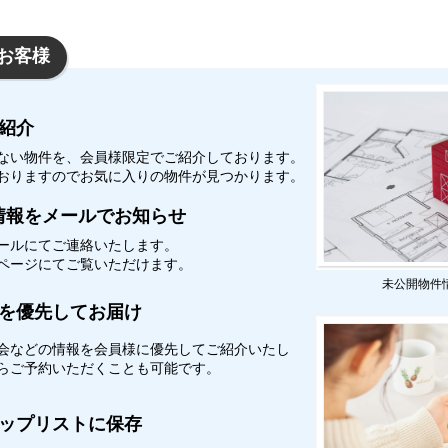
お客様
紹介
ない物件を、会員様限定でご紹介しております。
おりますのでお気に入りの物件が見つかります。
情報をメールでお知らせ
ールにてご連絡いたします。
イページにてご覧いただけます。
未公開物件
を優先してお届け
会などの情報を会員様に優先してご紹介いたし
からご予約いただくことも可能です。
ップリストに保存