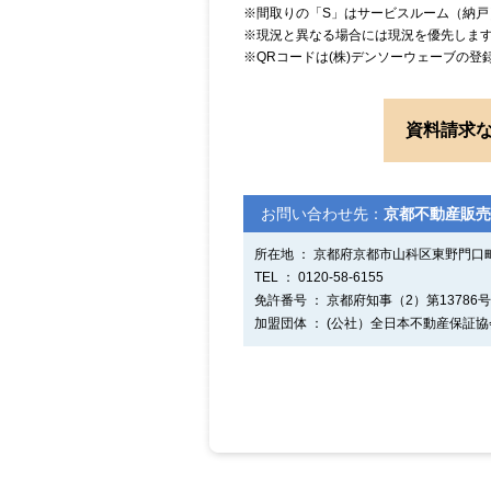
※間取りの「S」はサービスルーム（納戸
※現況と異なる場合には現況を優先しま
※QRコードは(株)デンソーウェーブの登
資料請求
お問い合わせ先：
京都不動産販売
所在地 ： 京都府京都市山科区東野門口町
TEL ： 0120-58-6155
免許番号 ： 京都府知事（2）第13786号
加盟団体 ： (公社）全日本不動産保