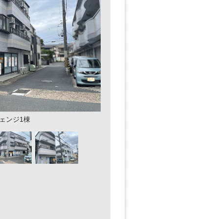
ェンジ1棟