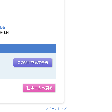
155
04324
ページトップ