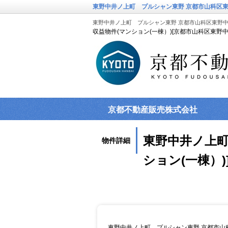
東野中井ノ上町 プルシャン東野 京都市山科区東野
東野中井ノ上町 プルシャン東野 京都市山科区東野中井
収益物件(マンション(一棟）)[京都市山科区東野中
京都不動産販売株式会社
東野中井ノ上町
物件詳細
ション(一棟）)
東野中井ノ上町 プルシャン東野 京都市山科