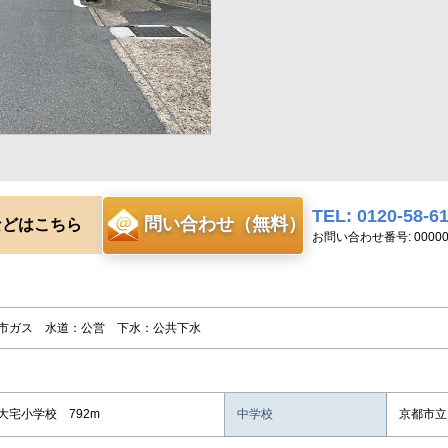
TEL: 0120-58-6
問い合わせ（無料）
などはこちら
お問い合わせ番号: 00000
市ガス 水道：公営 下水：公共下水
大宅小学校 792m
中学校
京都市立