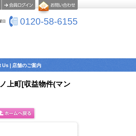
0120-58-6155
曜日
t Us | 店舗のご案内
ノ上町[収益物件(マン