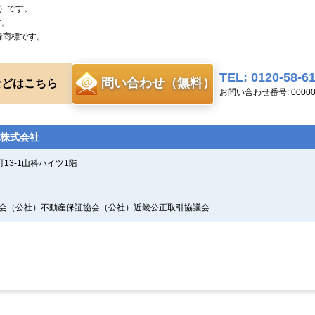
）です。
す。
録商標です。
TEL: 0120-58-6
問い合わせ（無料）
などはこちら
お問い合わせ番号: 00000
株式会社
13-1山科ハイツ1階
証協会（公社）不動産保証協会（公社）近畿公正取引協議会